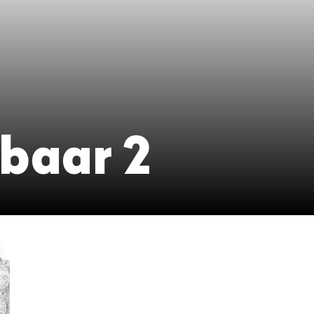
baar 2