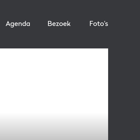
Agenda
Bezoek
Foto’s