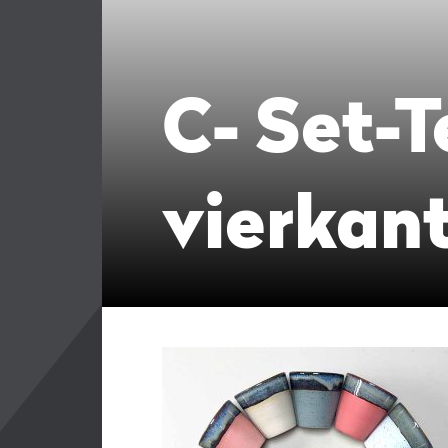
C- Set-T
vierkan