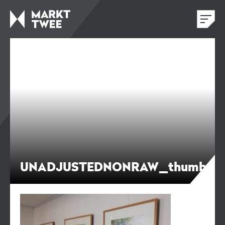
UNADJUSTEDNONRAW_thumb_2