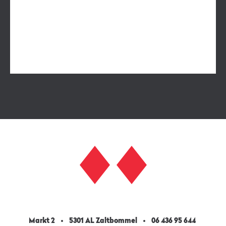
Markt 2
5301 AL Zaltbommel
06 436 95 644