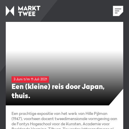
3 Juni t/m 11 Juli 2021
Een (kleine) reis door Japan,
thuis.
Een prachtige expositie van het werk van Hille Pijlman
(1947), voorheen docent tweedimensionale vormgeving aan
de
Fontys Hogeschool voor de Kunsten, Academie voor