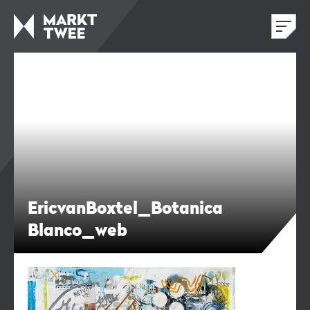
EricvanBoxtel_Botanica
Blanco_web