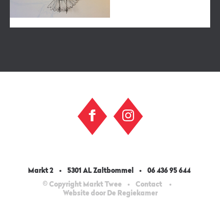
Markt 2
5301 AL Zaltbommel
06 436 95 644
© Copyright Markt Twee
Contact
Website door De Regiekamer