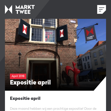
April 2018
Expositie april
Expositie april
Deze maand hebben wij een prachtige expositie! Door de