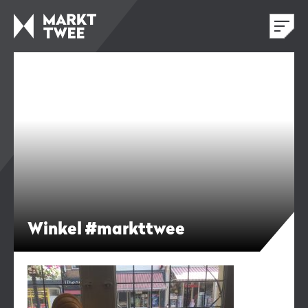
Winkel #markttwee