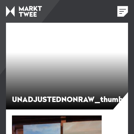
UNADJUSTEDNONRAW_thumb_f