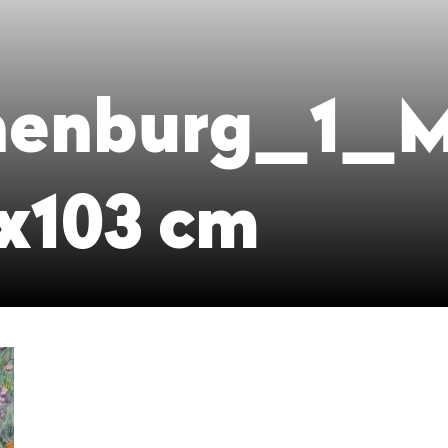
jnenburg_1_M
x103 cm