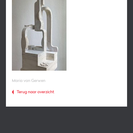
Maria van Gerwen
Terug naar overzicht