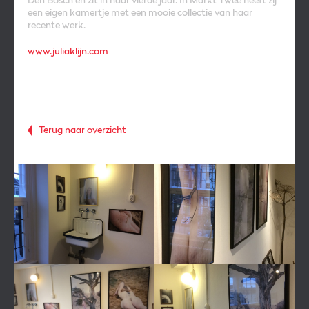
Den Bosch en zit in haar vierde jaar. In Markt Twee heeft zij
een eigen kamertje met een mooie collectie van haar
recente werk.
www.juliaklijn.com
Terug naar overzicht