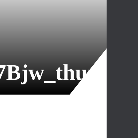
7Bjw_thumb_2