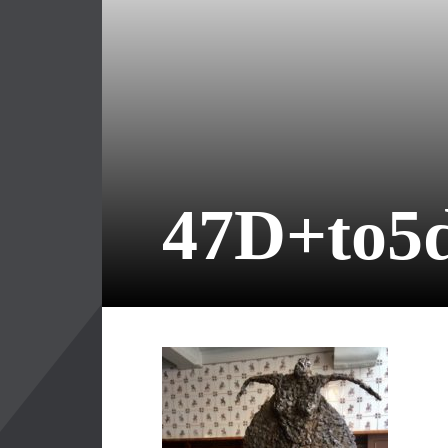
47D+to5