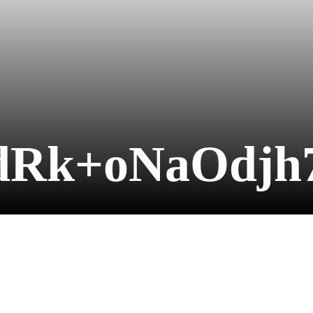
dRk+oNaOdjh