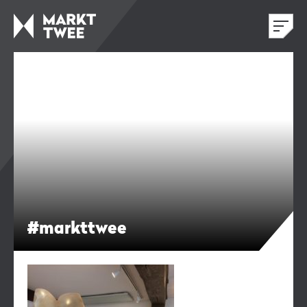
#markttwee