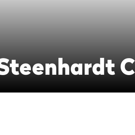
 Steenhardt C