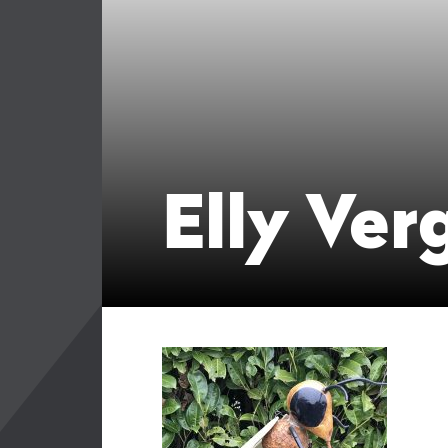
Elly Ver