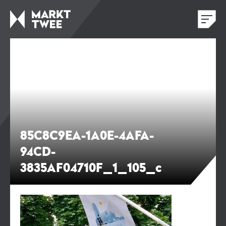
85C8C9EA-1A0E-4AFA-
94CD-
3835AF04710F_1_105_c