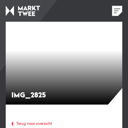
IMG_2825
Terug naar overzicht