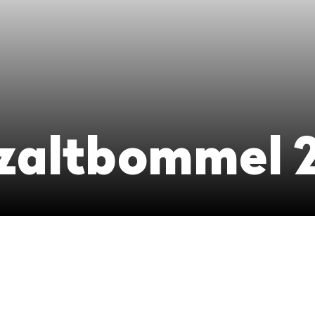
zaltbommel 