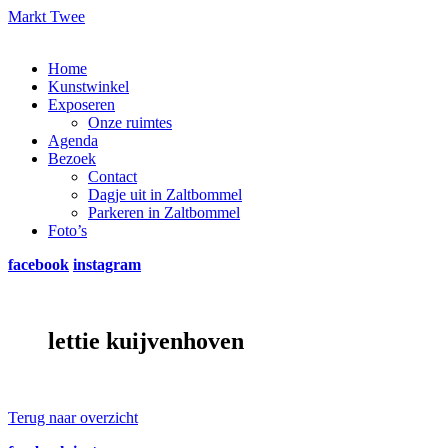
Markt Twee
Home
Kunstwinkel
Exposeren
Onze ruimtes
Agenda
Bezoek
Contact
Dagje uit in Zaltbommel
Parkeren in Zaltbommel
Foto’s
facebook
instagram
lettie kuijvenhoven
Terug naar overzicht