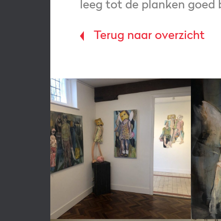
leeg tot de planken goed 
Terug naar overzicht