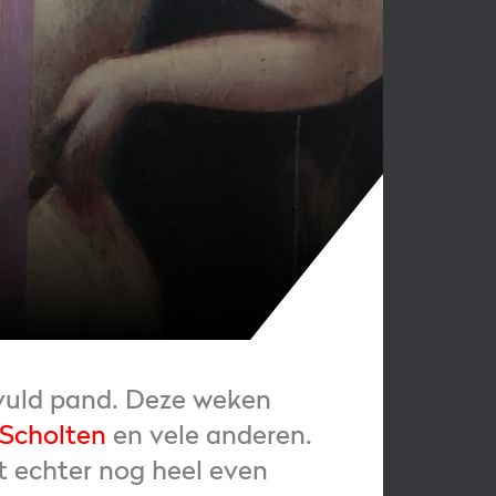
evuld pand. Deze weken
Scholten
en vele anderen.
t echter nog heel even