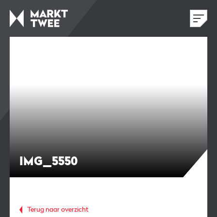
IMG_5550
Terug naar overzicht