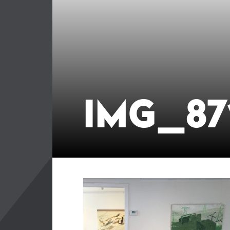
IMG_87