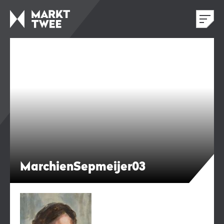
MarchienSepmeijer03