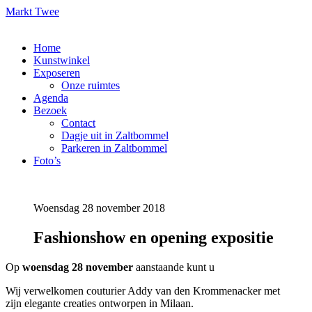
Markt Twee
Home
Kunstwinkel
Exposeren
Onze ruimtes
Agenda
Bezoek
Contact
Dagje uit in Zaltbommel
Parkeren in Zaltbommel
Foto’s
Woensdag 28 november 2018
Fashionshow en opening expositie
Op
woensdag 28 november
aanstaande kunt u
Wij verwelkomen couturier Addy van den Krommenacker met
zijn elegante creaties ontworpen in Milaan.