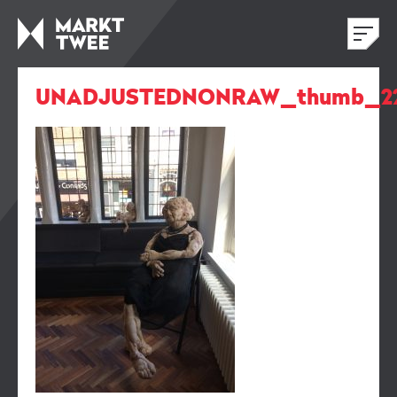
UNADJUSTEDNONRAW_thumb_2