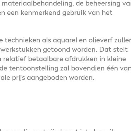
ge materiaalbehandeling, de beheersing va
 en een kenmerkend gebruik van het
 technieken als aquarel en olieverf zulle
e werkstukken getoond worden. Dat stelt
 relatief betaalbare afdrukken in kleine
de tentoonstelling zal bovendien één va
iale prijs aangeboden worden.