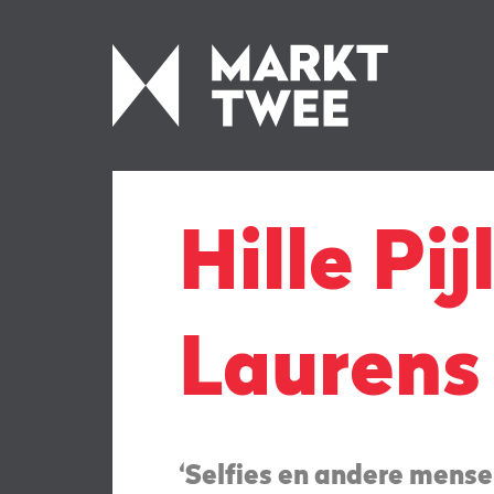
Hille Pi
Laurens
‘Selfies en andere mense