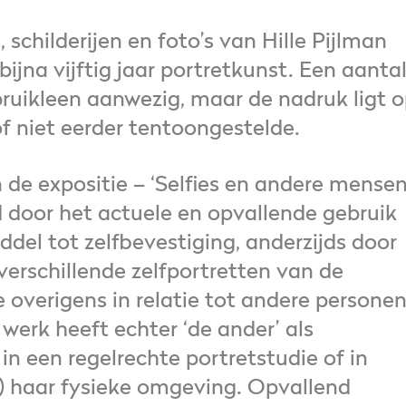
 schilderijen en foto’s van Hille Pijlman
 bijna vijftig jaar portretkunst. Een aanta
bruikleen aanwezig, maar de nadruk ligt 
 niet eerder tentoongestelde.
n de expositie – ‘Selfies en andere mensen
 door het actuele en opvallende gebruik
del tot zelfbevestiging, anderzijds door
verschillende zelfportretten van de
 overigens in relatie tot andere personen
werk heeft echter ‘de ander’ als
in een regelrechte portretstudie of in
al) haar fysieke omgeving. Opvallend