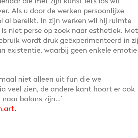
naar die met zijn kunst iets los wil
er. Als u door de werken persoonlijke
el al bereikt. In zijn werken wil hij ruimte
j is niet perse op zoek naar esthetiek. Met
bruik wordt druk geëxperimenteerd in zi
 existentie, waarbij geen enkele emotie
aal niet alleen uit fun die we
ia veel zien, de andere kant hoort er ook
 naar balans zijn…’
.art
.