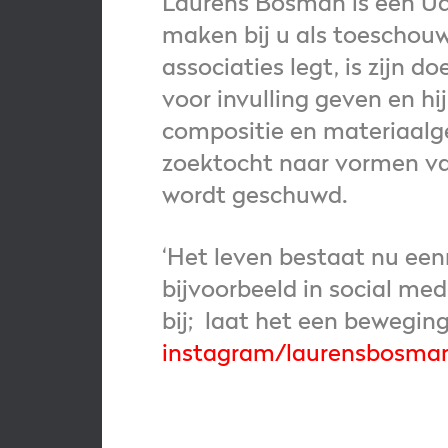
Laurens Bosman is een Ude
maken bij u als toeschouw
associaties legt, is zijn do
voor invulling geven en hi
compositie en materiaalge
zoektocht naar vormen van
wordt geschuwd.
‘Het leven bestaat nu eenm
bijvoorbeeld in social med
bij; laat het een beweging
instagram/laurensbosman