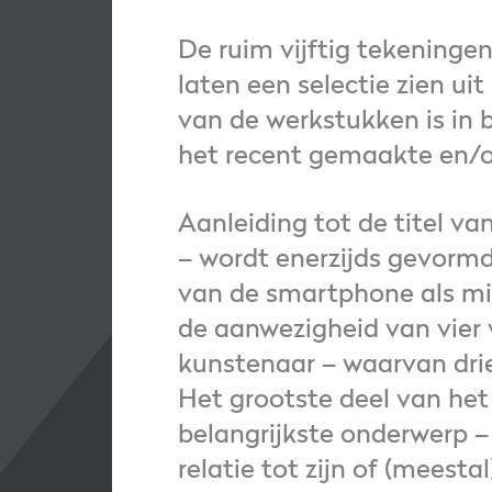
De ruim vijftig tekeningen,
laten een selectie zien uit
van de werkstukken is in 
het recent gemaakte en/of
Aanleiding tot de titel va
– wordt enerzijds gevormd
van de smartphone als mid
de aanwezigheid van vier 
kunstenaar – waarvan drie
Het grootste deel van het 
belangrijkste onderwerp – 
relatie tot zijn of (meest