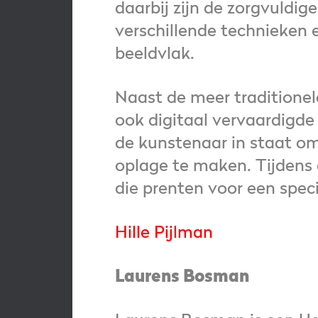
daarbij zijn de zorgvuldi
verschillende technieken
beeldvlak.
Naast de meer traditionele
ook digitaal vervaardigd
de kunstenaar in staat om
oplage te maken. Tijdens 
die prenten voor een spec
Hille Pijlman
Laurens Bosman