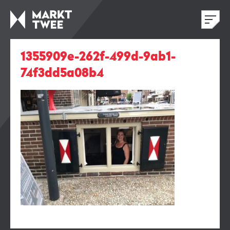
1355909e-262f-499d-9ab1-
74f3dd5a08b4