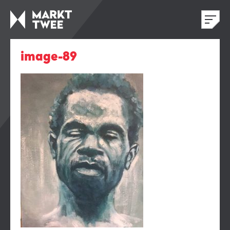
image-89