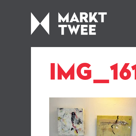
IMG_161