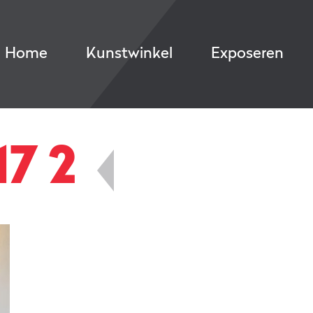
Home
Kunstwinkel
Exposeren
7 2