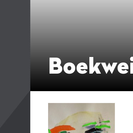
Boekwe