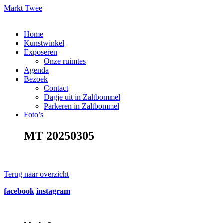
Markt Twee
Home
Kunstwinkel
Exposeren
Onze ruimtes
Agenda
Bezoek
Contact
Dagje uit in Zaltbommel
Parkeren in Zaltbommel
Foto’s
MT 20250305
Terug naar overzicht
facebook
instagram