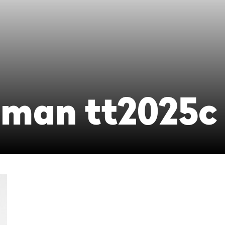
jlman tt2025c