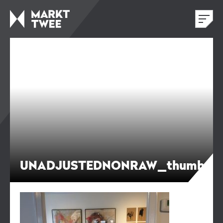
UNADJUSTEDNONRAW_thumb_22