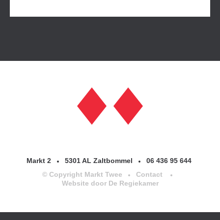
Markt 2
5301 AL Zaltbommel
06 436 95 644
© Copyright Markt Twee
Contact
Website door De Regiekamer