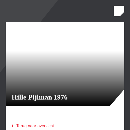
Hille Pijlman 1976
Terug naar overzicht