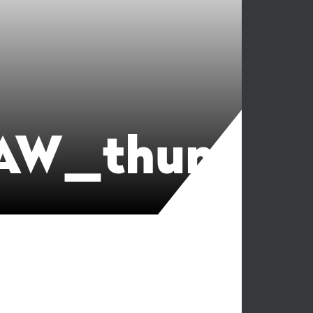
AW_thumb_