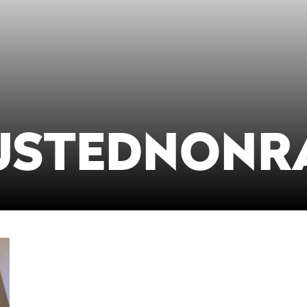
USTEDNONR