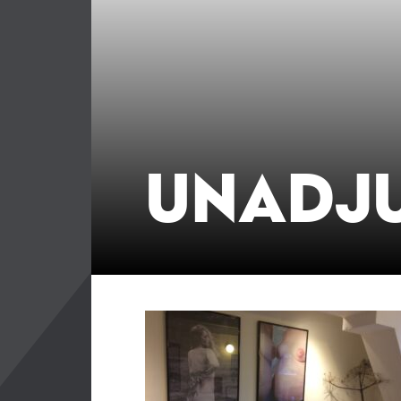
UNADJ