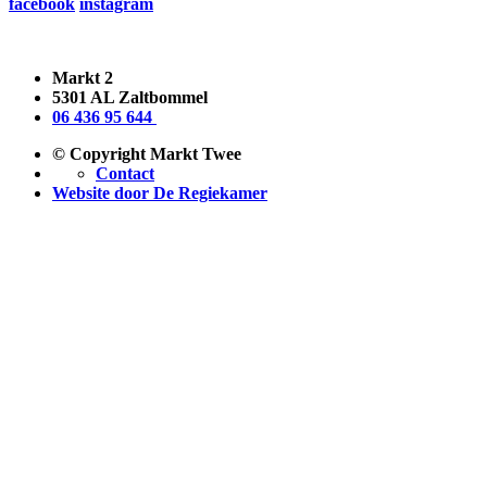
facebook
instagram
Markt 2
5301 AL Zaltbommel
06 436 95 644
© Copyright Markt Twee
Contact
Website door De Regiekamer