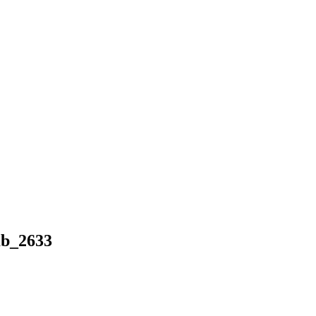
b_2633