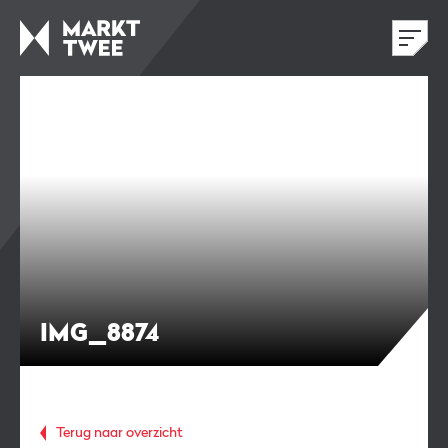
IMG_8874
Terug naar overzicht