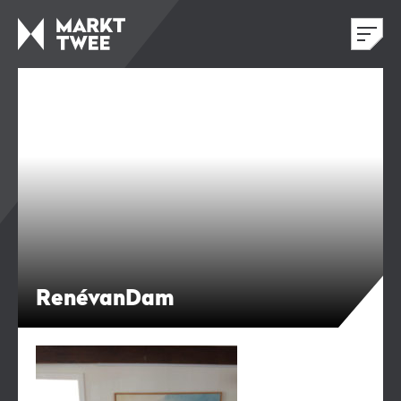
RenévanDam