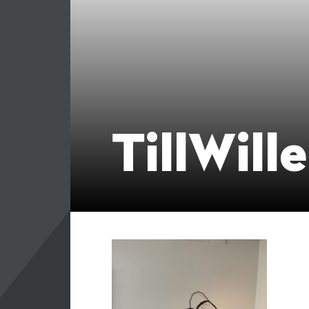
TillWill