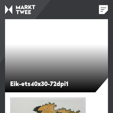
Eik-ets40x30-72dpi1