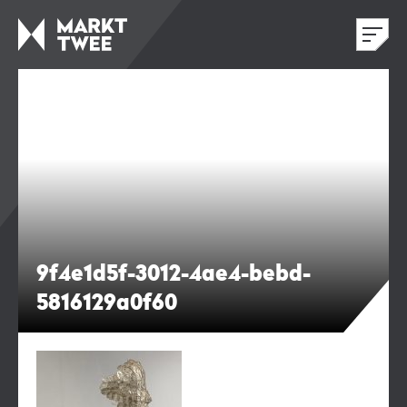
9f4e1d5f-3012-4ae4-bebd-
5816129a0f60