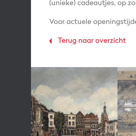
(unieke) cadeautjes, op z
Voor actuele openingstijde
Terug naar overzicht