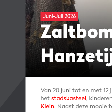
Juni-Juli 2026
Zaltbom
Hanzeti
Van 20 juni tot en met 12 
het
stadskasteel
, kindere
Klein
. Naast deze mooie t