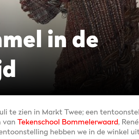
mel in de
jd
juli te zien in Markt Twee; een tentoons
n van
Tekenschool Bommelerwaard
, René
entoonstelling hebben we in de winkel uit