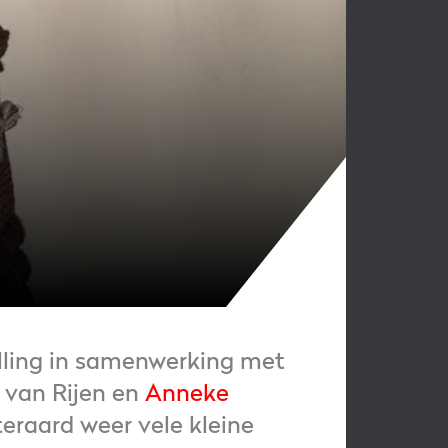
telling in samenwerking met
 van Rijen
en
Anneke
eraard weer vele kleine