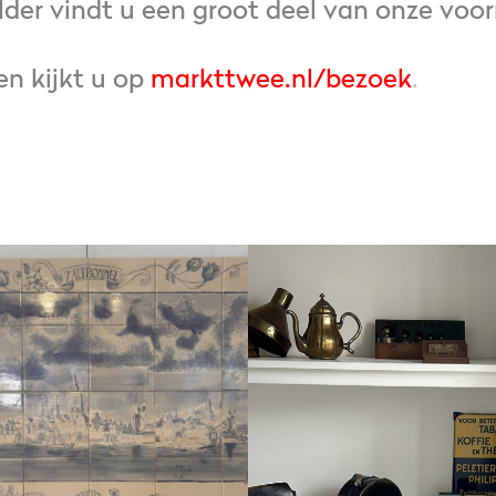
older vindt u een groot deel van onze voo
n kijkt u op
markttwee.nl/bezoek
.